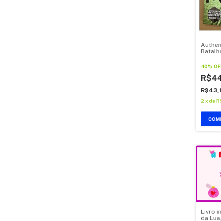
Authen
Batalh
Drago
-
10
%
OF
R$44
R$43,
2
x
de
R
COM
Livro i
da Lua