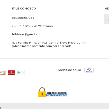
FALE CONOSCO
NE
5522981017258
22-981017258 - via Whatsapp
fribbook@gmail.com
Rua Farinha Filho, 5/ 402 - Centro, Nova Friburgo - RJ
(Atendimento somente com hora narcada)
Meios de envio
s.