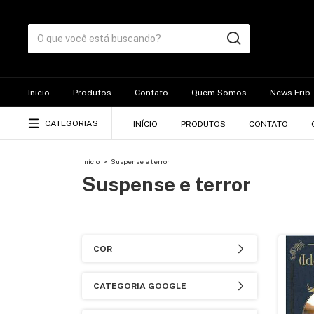
Início
Produtos
Contato
Quem Somos
News Frib
CATEGORIAS
INÍCIO
PRODUTOS
CONTATO
Início
>
Suspense e terror
Suspense e terror
COR
CATEGORIA GOOGLE