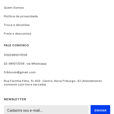
Quem Somos
Política de privacidade
Troca e devolões
Frete e descontos
FALE CONOSCO
5522981017258
22-981017258 - via Whatsapp
fribbook@gmail.com
Rua Farinha Filho, 5/ 402 - Centro, Nova Friburgo - RJ (Atendimento
somente com hora narcada)
NEWSLETTER