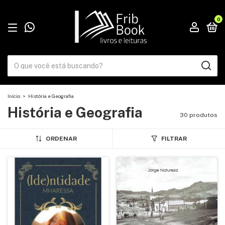
0
Início
>
História e Geografia
História e Geografia
30 produtos
ORDENAR
FILTRAR