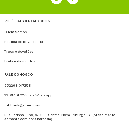
POLÍTICAS DA FRIB BOOK
Quem Somos
Política de privacidade
Troca e devolões
Frete e descontos
FALE CONOSCO
5522981017258
22-981017258 - via Whatsapp
fribbook@gmail.com
Rua Farinha Filho, 5/ 402 - Centro, Nova Friburgo - RJ (Atendimento
somente com hora narcada)